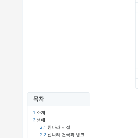
목차
1
소개
2
생애
2.1
한나라 시절
2.2
신나라 건국과 병크