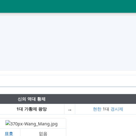
신의 역대 황제
→
1대 가황제 왕망
현한
1대
경시제
묘호
없음