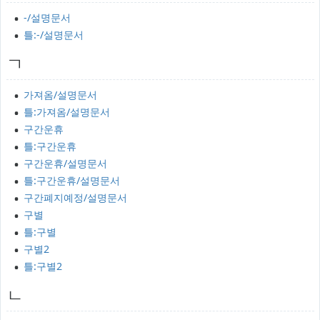
-/설명문서
틀:-/설명문서
ㄱ
가져옴/설명문서
틀:가져옴/설명문서
구간운휴
틀:구간운휴
구간운휴/설명문서
틀:구간운휴/설명문서
구간폐지예정/설명문서
구별
틀:구별
구별2
틀:구별2
ㄴ