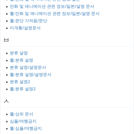
만화 및 애니메이션 관련 정보/일본/설명 문서
틀:만화 및 애니메이션 관련 정보/일본/설명 문서
틀:문단 가져옴/문단
미개통/설명문서
ㅂ
분류 설명
틀:분류 설명
분류 설명/설명문서
틀:분류 설명/설명문서
분류 설명2
틀:분류 설명2
ㅅ
틀:상위 문서
심플/여행금지
틀:심플/여행금지