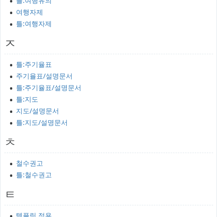
틀:여행유의
여행자제
틀:여행자제
ㅈ
틀:주기율표
주기율표/설명문서
틀:주기율표/설명문서
틀:지도
지도/설명문서
틀:지도/설명문서
ㅊ
철수권고
틀:철수권고
ㅌ
템플릿 적용