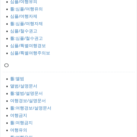
심플/여행유의
틀:심플/여행유의
심플/여행자제
틀:심플/여행자제
심플/철수권고
틀:심플/철수권고
심플/특별여행경보
심플/특별여행주의보
ㅇ
틀:앨범
앨범/설명문서
틀:앨범/설명문서
여행경보/설명문서
틀:여행경보/설명문서
여행금지
틀:여행금지
여행유의