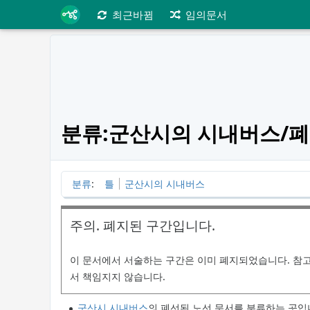
최근바뀜
임의문서
분류:군산시의 시내버스/
분류
:
틀
군산시의 시내버스
주의. 폐지된 구간입니다.
이 문서에서 서술하는 구간은 이미 폐지되었습니다. 참
서 책임지지 않습니다.
군산시 시내버스
의 폐선된 노선 문서를 분류하는 곳입