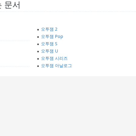
는 문서
오투잼 2
오투잼 Pop
오투잼 S
오투잼 U
오투잼 시리즈
오투잼 아날로그