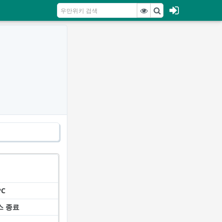
PC
스 종료