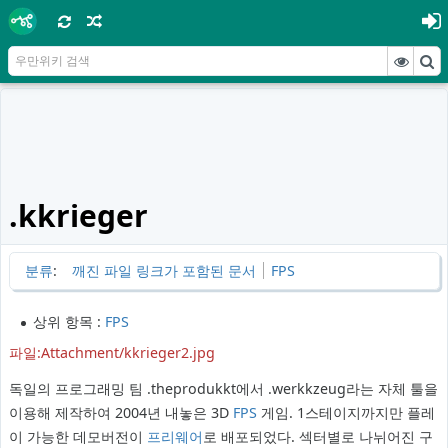
.kkrieger
분류
:
깨진 파일 링크가 포함된 문서
FPS
상위 항목 :
FPS
파일:Attachment/kkrieger2.jpg
독일의 프로그래밍 팀 .theprodukkt에서 .werkkzeug라는 자체 툴을
이용해 제작하여 2004년 내놓은 3D
FPS
게임. 1스테이지까지만 플레
이 가능한 데모버전이
프리웨어
로 배포되었다. 섹터별로 나뉘어진 구