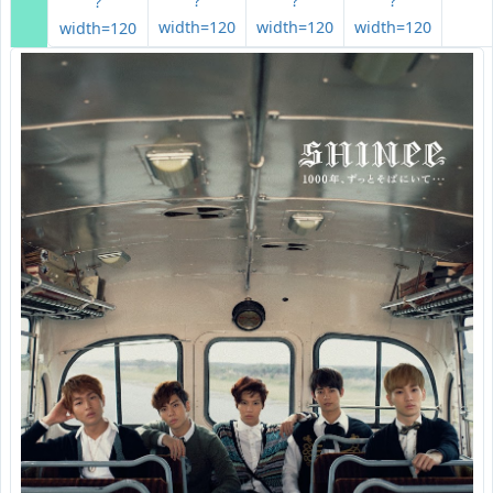
?
?
?
?
width=120
width=120
width=120
width=120