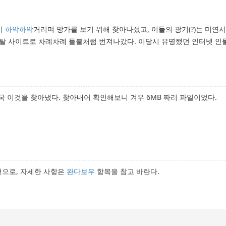
이
하악하악
거리며 망가를 보기 위해 찾아나섰고, 이들의 광기(?)는 미연
포탈 사이트로 차례차례 들불처럼 번져나갔다. 이당시 유명했던 인터넷 인
 이것을 찾아냈다. 찾아내어 확인해보니 겨우 6MB 짜리 파일이었다.
편으로, 자세한 사항은
완다보우
항목을 참고 바란다.