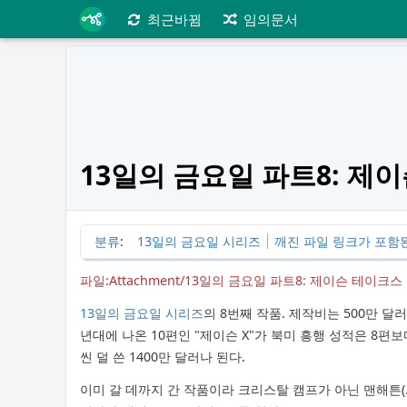
최근바뀜
임의문서
13일의 금요일 파트8: 제
분류
:
13일의 금요일 시리즈
깨진 파일 링크가 포함
파일:Attachment/13일의 금요일 파트8: 제이슨 테이크스 맨해튼/fri
13일의 금요일 시리즈
의 8번째 작품. 제작비는 500만 달
년대에 나온 10편인 "제이슨 X"가 북미 흥행 성적은 8
씬 덜 쓴 1400만 달러나 된다.
이미 갈 데까지 간 작품이라 크리스탈 캠프가 아닌 맨해튼(.