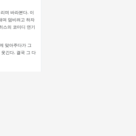
리며 바라본다. 이
화내며 덤비려고 하자
부히스의 코미디 연기
게 맞아주다가 그
웃긴다. 결국 그 다