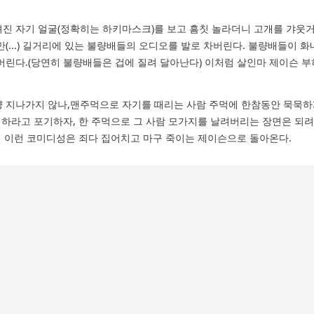
진 자기 얼굴(정확히는 하키마스크)를 보고 흠칫 놀라더니 고개를 갸웃거
(...) 길거리에 있는 불량배들의 오디오를 발로 차버린다. 불량배들이 
버린다.(당연히 불량배들은 겁에 질려 달아난다) 이처럼 살인마 제이슨 
냥 지나가지 않나,맨주먹으로 자기를 때리는 사람 주먹에 한참동안 묵묵하
 하라고 포기하자, 한 주먹으로 그 사람 모가지를 날려버리는 장면은 되려 
선 이런 코미디성은 죄다 집어치고 마구 죽이는 제이슨으로 돌아온다.