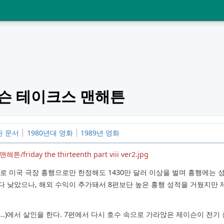
이슨 테이크스 맨해튼
된 문서
1980년대 영화
1989년 영화
day the thirteenth part viii ver2.jpg
러로 미국 극장 흥행으로만 한정해도 1430만 달러 이상을 벌며 흥행에는 성
편보다 낮았으나, 해외 수익이 추가돼서 8편보단 높은 흥행 성적을 거뒀지만
..)에서 살인을 한다. 7편에서 다시 호수 속으로 가라앉은 제이슨이 전기 충