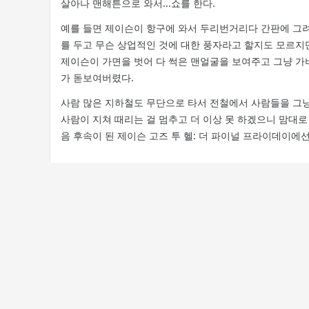
살아나 맨해튼으로 와서...쇼를 한다.
예를 들면 제이슨이 항구에 와서 두리번거리다 간판에 그려
를 두고 무슨 상업적인 것에 대한 풍자라고 할지도 모르지만
제이슨이 가면을 벗어 다 썩은 맨얼굴을 보여주고 그냥 가
가 돋보여버렸다.
사람 많은 지하철도 무단으로 타서 전철에서 사람들을 그
사람이 지쳐 때리는 걸 멈추고 더 이상 못 하겠으니 맘대로
음 후속이 된 제이슨 고즈 투 헬: 더 파이널 프라이데이에