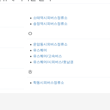
소태역시외버스정류소
송정역시외버스정류소
ㅇ
운암동시외버스정류소
유스퀘어
유스퀘어/고속버스
유스퀘어/시외버스/호남권
ㅎ
학동시외버스정류소