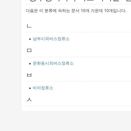
다음은 이 분류에 속하는 문서 10개 가운데 10개입니다.
ㄴ
남부시외버스정류소
ㅁ
문화동시외버스정류소
ㅂ
비아정류소
ㅅ