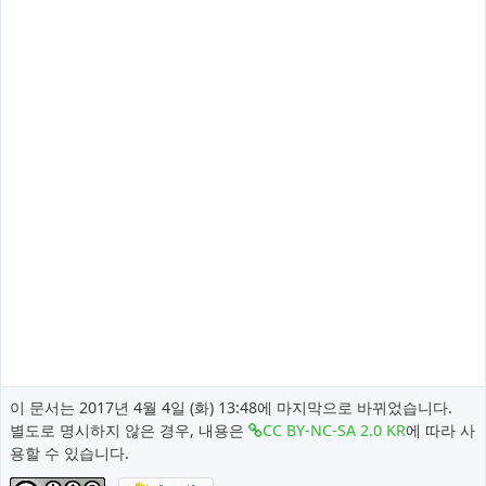
이 문서는 2017년 4월 4일 (화) 13:48에 마지막으로 바뀌었습니다.
별도로 명시하지 않은 경우, 내용은
CC BY-NC-SA 2.0 KR
에 따라 사
용할 수 있습니다.