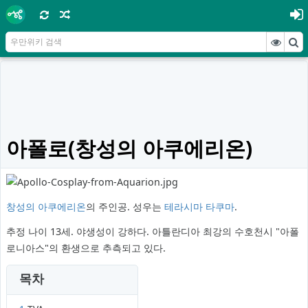
아폴로(창성의 아쿠에리온)
창성의 아쿠에리온
의 주인공. 성우는
테라시마 타쿠마
.
추정 나이 13세. 야생성이 강하다. 아틀란디아 최강의 수호천시 "아폴
로니아스"의 환생으로 추측되고 있다.
목차