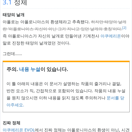
3.1
정체
태양의 날개
아폴로는 아폴로니아스의 환생체라고 추측됐다.
하지만 태양의 날개
[2]
란 '아폴로니아스 자신이 아닌 그가 지니고 있던 날개의 호칭'이다.
즉 아폴로니아스가 자신의 날개로 만들어낸 기계천사
아쿠에리온
이야
말로 진정한 태양의 날개였던 것이다.
그런데......
주의.
내용 누설
이 있습니다.
이 틀 아래의 내용은 이 문서가 설명하는 작품의 줄거리나 결말,
반전 요소가 직, 간접적으로 포함되어 있습니다. 작품의 내용 누설
을 원치 않으시면 이하 내용을 읽지 않도록 주의하거나
문서를 닫
아주세요.
진짜 정체
아쿠에리온 EVOL
에서 진짜 정체는 아폴로니아스의 환생이 아닌, 시견