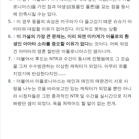
로니아스)을 가진 점과 야생성(동물인 폴론)을 갖는 점을 동시
에 만족시킬 수는 있다.
↑
이 경우 동물의 속성은 카구라가 다 들고갔기 때문 슈슈가 아
미타와 대립할 이유가 없어진다. 이도저도 못하는 상황
↑
이 가설의 가장 큰 문제는, 이리 되면 미카게가 아폴로의 환
생인 아마타 소라를 증오할 이유가 없다
는 것이다. 어찌 되었
건 아마타의 영혼 절반은 아폴로니아스인 셈이니까.
↑
더불어서 후도는 NTR과 수간이 동시에 진행됨에도 그 모습
을 그저 수수방관하는 이상한 캐릭터가 되었다. 아무리 죄를
지었기에 반성한다지만…….
↑
더불어서 아폴로니아스는 애인과 애인의 애완견이 서로 사
랑을 나누는 것을 바라보고만 있는 캐릭터가 되었을 뿐만 아니
라 시청자들은 그런 충격적인 NTR 및 수간을 실시간으로 지켜
봐왔던 셈이 되었다. 욕을 쳐먹어도 할 말이 없는 전개.