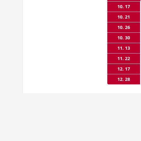
10. 17
10. 21
10. 26
10. 30
11. 13
11. 22
12. 17
12. 28