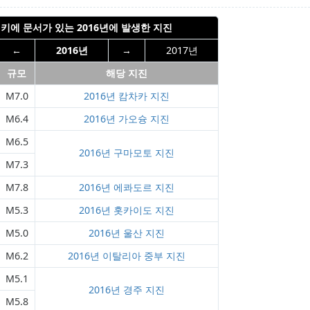
키에 문서가 있는
2016년
에 발생한
지진
←
2016년
→
2017년
규모
해당 지진
M7.0
2016년 캄차카 지진
M6.4
2016년 가오슝 지진
M6.5
2016년 구마모토 지진
M7.3
M7.8
2016년 에콰도르 지진
M5.3
2016년 홋카이도 지진
M5.0
2016년 울산 지진
M6.2
2016년 이탈리아 중부 지진
M5.1
2016년 경주 지진
M5.8