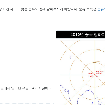
당 사건·사고에 맞는 분류도 함께 달아주시기 바랍니다. 분류 목록은
분류
2016년 중국 칭하
시 일대서 일어난 규모 6.4의 지진이다.