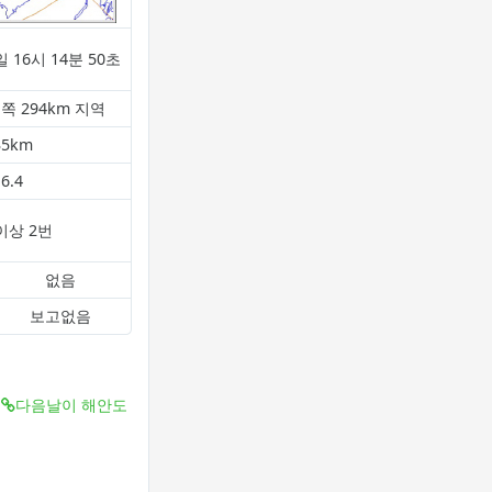
일 16시 14분 50초
쪽 294km 지역
35km
6.4
 이상 2번
없음
보고없음
다음날이 해안도