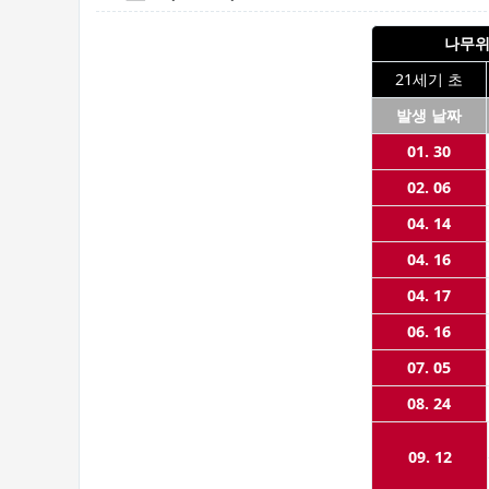
나무위
21세기 초
발생 날짜
01. 30
02. 06
04. 14
04. 16
04. 17
06. 16
07. 05
08. 24
09. 12