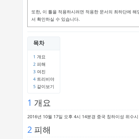
또한, 이 틀을 적용하시려면 적용한 문서의 최하단에 해
서 확인하실 수 있습니다.
목차
1
개요
2
피해
3
여진
4
트리비야
5
같이보기
1
개요
2016년 10월 17일 오후 4시 14분경 중국 칭하이성 위수
2
피해