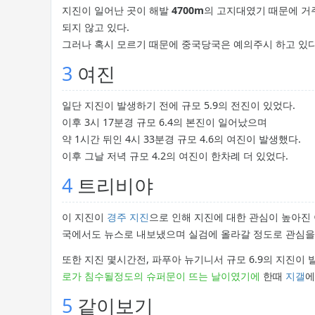
지진이 일어난 곳이 해발
4700m
의 고지대였기 때문에 거
되지 않고 있다.
그러나 혹시 모르기 때문에 중국당국은 예의주시 하고 있다
3
여진
일단 지진이 발생하기 전에 규모 5.9의 전진이 있었다.
이후 3시 17분경 규모 6.4의 본진이 일어났으며
약 1시간 뒤인 4시 33분경 규모 4.6의 여진이 발생했다.
이후 그날 저녁 규모 4.2의 여진이 한차례 더 있었다.
4
트리비야
이 지진이
경주 지진
으로 인해 지진에 대한 관심이 높아진
국에서도 뉴스로 내보냈으며 실검에 올라갈 정도로 관심을
또한 지진 몇시간전, 파푸아 뉴기니서 규모 6.9의 지진이
로가 침수될정도의 슈퍼문이 뜨는 날이였기에
한때
지갤
에
5
같이보기