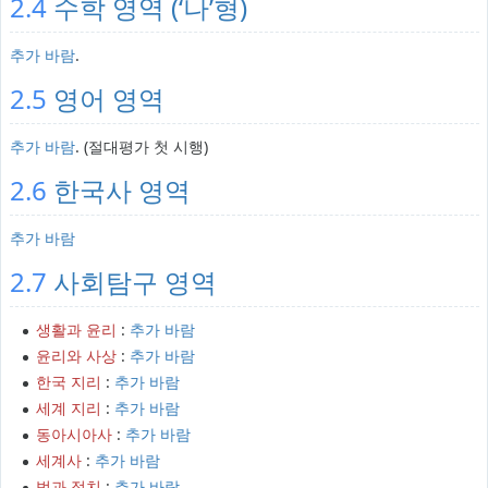
2.4
수학 영역 (‘나’형)
추가 바람
.
2.5
영어 영역
추가 바람
. (절대평가 첫 시행)
2.6
한국사 영역
추가 바람
2.7
사회탐구 영역
생활과 윤리
:
추가 바람
윤리와 사상
:
추가 바람
한국 지리
:
추가 바람
세계 지리
:
추가 바람
동아시아사
:
추가 바람
세계사
:
추가 바람
법과 정치
:
추가 바람