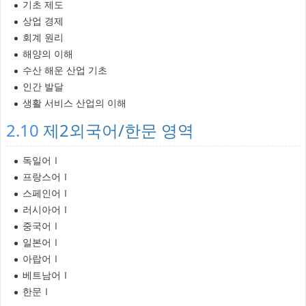
기초 제도
상업 경제
회계 원리
해양의 이해
수산 해운 산업 기초
인간 발달
생활 서비스 산업의 이해
2.10
제2외국어/한문 영역
독일어Ⅰ
프랑스어Ⅰ
스페인어Ⅰ
러시아어Ⅰ
중국어Ⅰ
일본어Ⅰ
아랍어Ⅰ
베트남어Ⅰ
한문Ⅰ