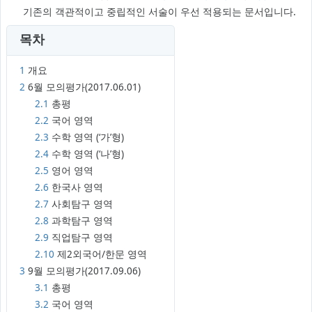
기존의 객관적이고 중립적인 서술이 우선 적용되는 문서입니다.
목차
1
개요
2
6월 모의평가(2017.06.01)
2.1
총평
2.2
국어 영역
2.3
수학 영역 (‘가’형)
2.4
수학 영역 (‘나’형)
2.5
영어 영역
2.6
한국사 영역
2.7
사회탐구 영역
2.8
과학탐구 영역
2.9
직업탐구 영역
2.10
제2외국어/한문 영역
3
9월 모의평가(2017.09.06)
3.1
총평
3.2
국어 영역