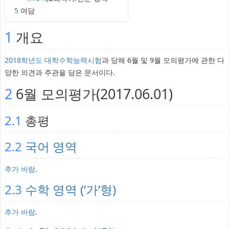
5
여담
1
개요
2018학년도 대학수학능력시험
과 당해 6월 및 9월 모의평가에 관한 다
양한 의견과 주관을 담은 문서이다.
2
6월 모의평가(2017.06.01)
2.1
총평
2.2
국어 영역
추가 바람
.
2.3
수학 영역 (‘가’형)
추가 바람
.