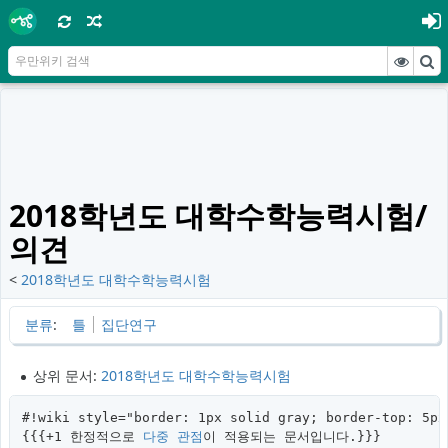
2018학년도 대학수학능력시험/
의견
<
2018학년도 대학수학능력시험
분류
:
틀
집단연구
상위 문서:
2018학년도 대학수학능력시험
#!wiki style="border: 1px solid gray; border-top: 5px
{{{+1 한정적으로 
다중 관점
이 적용되는 문서입니다.}}}
