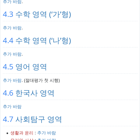
추가 바람
.
4.3
수학 영역 (‘가’형)
추가 바람
.
4.4
수학 영역 (‘나’형)
추가 바람
.
4.5
영어 영역
추가 바람
. (절대평가 첫 시행)
4.6
한국사 영역
추가 바람
4.7
사회탐구 영역
생활과 윤리
:
추가 바람