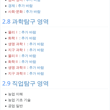
경제
:
추가 바람
사회·문화
:
추가 바람
2.8
과학탐구 영역
물리Ⅰ
:
추가 바람
화학Ⅰ
:
추가 바람
생명 과학Ⅰ
:
추가 바람
지구 과학Ⅰ
:
추가 바람
물리Ⅱ
:
추가 바람
화학Ⅱ
:
추가 바람
생명 과학Ⅱ
:
추가 바람
지구 과학Ⅱ
:
추가 바람
2.9
직업탐구 영역
농업 이해
농업 기초 기술
공업 일반