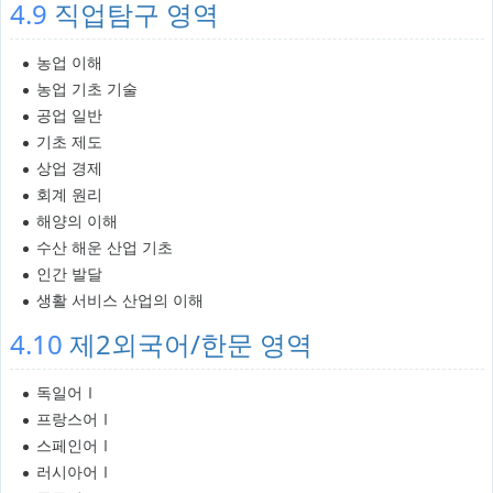
4.9
직업탐구 영역
농업 이해
농업 기초 기술
공업 일반
기초 제도
상업 경제
회계 원리
해양의 이해
수산 해운 산업 기초
인간 발달
생활 서비스 산업의 이해
4.10
제2외국어/한문 영역
독일어Ⅰ
프랑스어Ⅰ
스페인어Ⅰ
러시아어Ⅰ