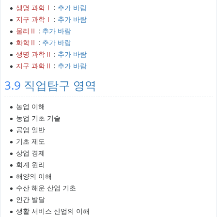
생명 과학Ⅰ
:
추가 바람
지구 과학Ⅰ
:
추가 바람
물리Ⅱ
:
추가 바람
화학Ⅱ
:
추가 바람
생명 과학Ⅱ
:
추가 바람
지구 과학Ⅱ
:
추가 바람
3.9
직업탐구 영역
농업 이해
농업 기초 기술
공업 일반
기초 제도
상업 경제
회계 원리
해양의 이해
수산 해운 산업 기초
인간 발달
생활 서비스 산업의 이해