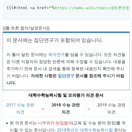
{{{#!html <a href="
https://namu.wiki/topic/@토론번호@
{{틀:토론 합의/설명문서}}
이 문서에는 집단연구가 포함되어 있습니다.
이 틀이 달린 문서에는
독자연구
를 담을 수 있습니다. 모든 의견들
은 다른 이용자의 정당한 반론에 의해 수정될 수 있습니다. 내용을
추가하기 전에 문서 내 검색을 통해 중복된 내용인지 확인해 주시
기 바랍니다.
자세한 사항은
집단연구
문서를 참조해 주시기 바랍
니다.
대학수학능력시험 및 모의평가 의견 문서
2017 수능 관련
2018 수능 관련
2019 수능 관련
→
→
의견
의견
의견
본 의견 문서는
나무위키:편집합의
(교육 및 수능 분야 한정)를 무
시할 수 있는 문서입니다.
2018학년도 대학수학능력시험
문서는