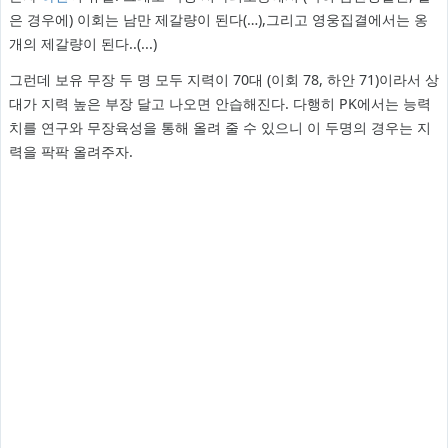
은 경우에) 이회는 남만 제갈량이 된다(…),그리고 영웅집결에서는 옹
개의 제갈량이 된다..(...)
그런데 보유 무장 두 명 모두 지력이 70대 (이회 78, 하안 71)이라서 상
대가 지력 높은 부장 달고 나오면 안습해진다. 다행히 PK에서는 능력
치를 연구와 무장육성을 통해 올려 줄 수 있으니 이 두명의 경우는 지
력을 팍팍 올려주자.