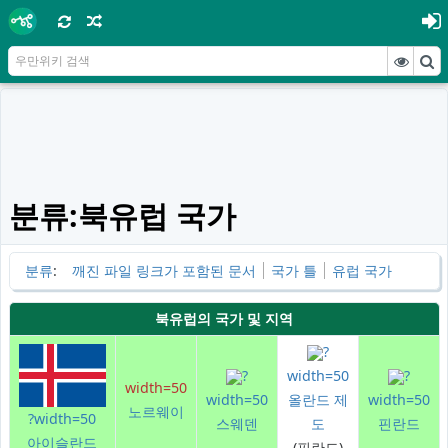
분류:북유럽 국가
분류
:
깨진 파일 링크가 포함된 문서
국가 틀
유럽 국가
북유럽의 국가 및 지역
?
?
width=50
?
width=50
width=50
올란드 제
width=50
노르웨이
?width=50
스웨덴
도
핀란드
아이슬란드
(핀란드)