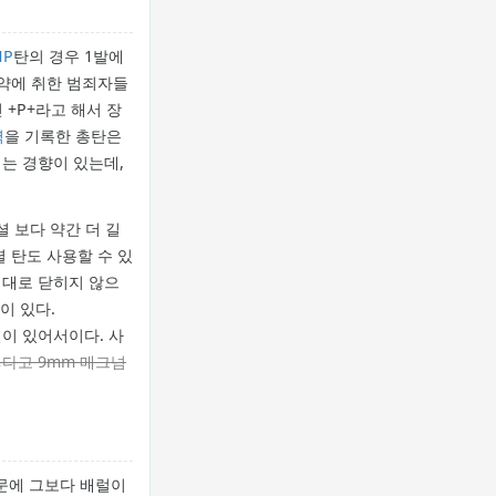
HP
탄의 경우 1발에
약에 취한 범죄자들
 +P+라고 해서 장
력
을 기록한 총탄은
는 경향이 있는데,
셜 보다 약간 더 길
셜 탄도 사용할 수 있
제대로 닫히지 않으
이 있다.
절이 있어서이다. 사
다고 9mm 매그넘
문에 그보다 배럴이