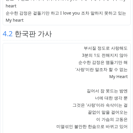
heart
순수한 감정은 겉돌기만 하고 I love you 조차 말하지 못하고 있는
My heart
4.2
한국판 가사
부서질 정도로 사랑해도
3분의 1도 전해지지 않아
순수한 감정은 맴돌기만 해
'사랑'이란 말조차 할 수 없는
My Heart
길어서 잠 못드는 밤엔
너에 대한 생각 뿐
그것은 '사랑'이라 속삭이는 걸
끝없이 말을 걸어오는
이 가슴의 고동은
미열섞인 불안한 한숨으로 바뀌고 있어