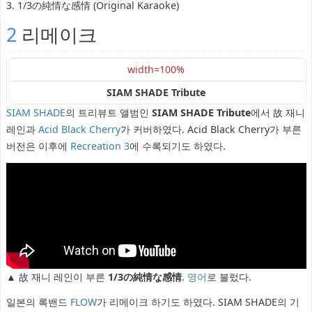
3. 1/3の純情な感情 (Original Karaoke)
2
리메이크
width=100%
SIAM SHADE Tribute
SIAM SHADE
의 트리뷰트 앨범인
SIAM SHADE Tribute
에서 故 재니
레인과
Acid Black Cherry
가 커버하였다. Acid Black Cherry가 부른
버전은 이후에
Recreation 3
에 수록되기도 하였다.
▲ 故 재니 레인이 부른
1/3の純情な感情
.
영어
로 불렀다.
일본의 록밴드
FLOW
가 리메이크 하기도 하였다. SIAM SHADE의 기