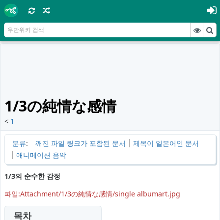
1/3の純情な感情
<
1
분류
:
깨진 파일 링크가 포함된 문서
제목이 일본어인 문서
애니메이션 음악
1/3의 순수한 감정
파일:Attachment/1/3の純情な感情/single albumart.jpg
목차