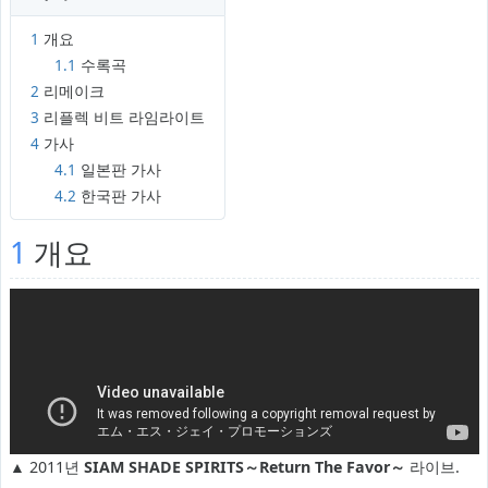
1
개요
1.1
수록곡
2
리메이크
3
리플렉 비트 라임라이트
4
가사
4.1
일본판 가사
4.2
한국판 가사
1
개요
▲ 2011년
SIAM SHADE SPIRITS～Return The Favor～
라이브.