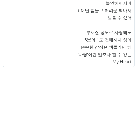
불안해하지마
그 어떤 힘들고 어려운 벽마저
넘을 수 있어
부서질 정도로 사랑해도
3분의 1도 전해지지 않아
순수한 감정은 맴돌기만 해
'사랑'이란 말조차 할 수 없는
My Heart