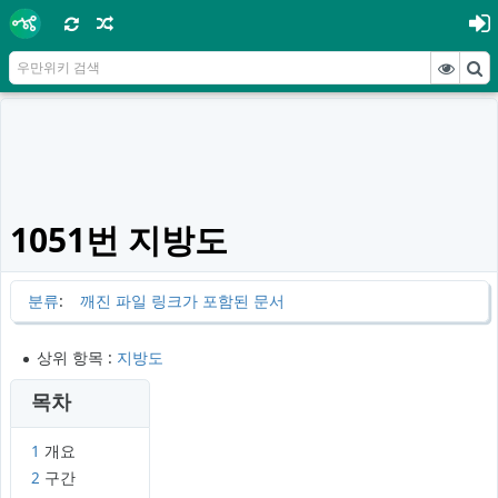
1051번 지방도
분류
:
깨진 파일 링크가 포함된 문서
상위 항목 :
지방도
목차
1
개요
2
구간