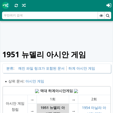
1951 뉴델리 아시안 게임
분류
:
깨진 파일 링크가 포함된 문서
하계 아시안 게임
상위 문서:
아시안 게임
역대 하계아시안게임
→
→
1회
2회
아시안 게임
1951 뉴델리 아
1954 마닐라 아
창립
→
→