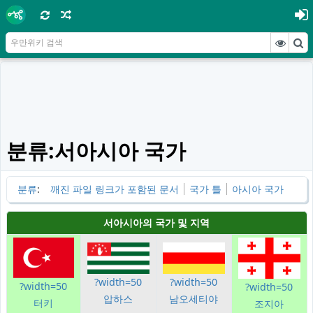
분류:서아시아 국가
분류
:
깨진 파일 링크가 포함된 문서
국가 틀
아시아 국가
서아시아의 국가 및 지역
?width=50
?width=50
?width=50
?width=50
압하스
남오세티야
터키
조지아