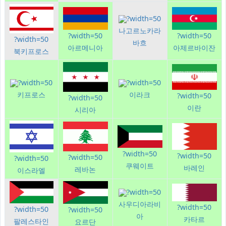
?width=50
나고르노카라
?width=50
?width=50
?width=50
바흐
아르메니아
아제르바이잔
북키프로스
?width=50
?width=50
키프로스
이라크
?width=50
?width=50
이란
시리아
?width=50
?width=50
?width=50
?width=50
쿠웨이트
바레인
레바논
이스라엘
?width=50
사우디아라비
?width=50
?width=50
?width=50
아
카타르
팔레스타인
요르단