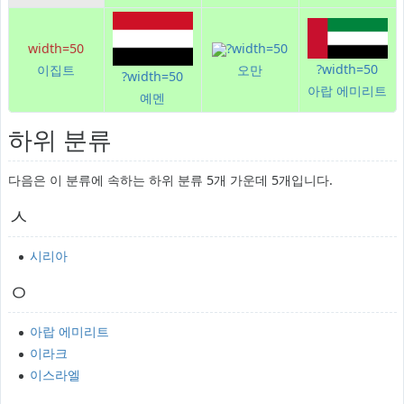
width=50
?width=50
?width=50
이집트
오만
?width=50
아랍 에미리트
예멘
하위 분류
다음은 이 분류에 속하는 하위 분류 5개 가운데 5개입니다.
ㅅ
시리아
ㅇ
아랍 에미리트
이라크
이스라엘