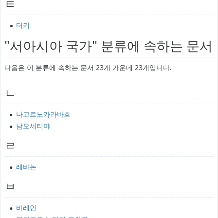
ㅌ
터키
"서아시아 국가" 분류에 속하는 문서
다음은 이 분류에 속하는 문서 23개 가운데 23개입니다.
ㄴ
나고르노카라바흐
남오세티야
ㄹ
레바논
ㅂ
바레인