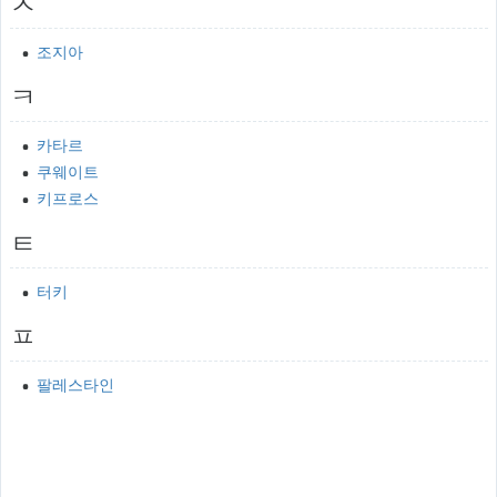
ㅈ
조지아
ㅋ
카타르
쿠웨이트
키프로스
ㅌ
터키
ㅍ
팔레스타인