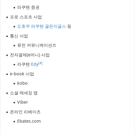
라쿠텐 증권
프로 스포츠 사업
도호쿠 라쿠텐 골든이글스
등
통신 사업
퓨전 커뮤니케이션즈
전자결제(e머니) 사업
[4]
라쿠텐
Edy
e-book 사업
kobo
소셜 메세징 앱
Viber
온라인 리베이츠
Ebates.com