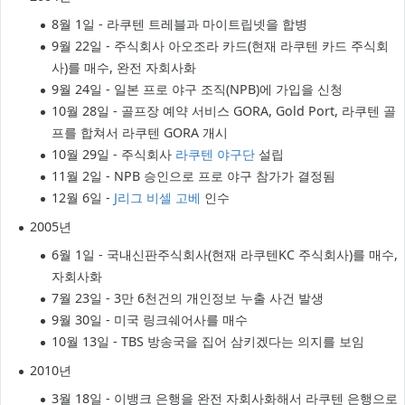
8월 1일 - 라쿠텐 트레블과 마이트립넷을 합병
9월 22일 - 주식회사 아오조라 카드(현재 라쿠텐 카드 주식회
사)를 매수, 완전 자회사화
9월 24일 - 일본 프로 야구 조직(NPB)에 가입을 신청
10월 28일 - 골프장 예약 서비스 GORA, Gold Port, 라쿠텐 골
프를 합쳐서 라쿠텐 GORA 개시
10월 29일 - 주식회사
라쿠텐 야구단
설립
11월 2일 - NPB 승인으로 프로 야구 참가가 결정됨
12월 6일 -
J리그
비셀 고베
인수
2005년
6월 1일 - 국내신판주식회사(현재 라쿠텐KC 주식회사)를 매수,
자회사화
7월 23일 - 3만 6천건의 개인정보 누출 사건 발생
9월 30일 - 미국 링크쉐어사를 매수
10월 13일 - TBS 방송국을 집어 삼키겠다는 의지를 보임
2010년
3월 18일 - 이뱅크 은행을 완전 자회사화해서 라쿠텐 은행으로