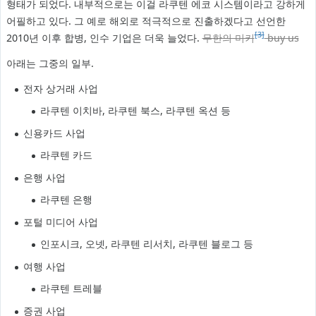
형태가 되었다. 내부적으로는 이걸 라쿠텐 에코 시스템이라고 강하게
어필하고 있다. 그 예로 해외로 적극적으로 진출하겠다고 선언한
[3]
2010년 이후 합병, 인수 기업은 더욱 늘었다.
무한의 미키
buy us
아래는 그중의 일부.
전자 상거래 사업
라쿠텐 이치바, 라쿠텐 북스, 라쿠텐 옥션 등
신용카드 사업
라쿠텐 카드
은행 사업
라쿠텐 은행
포털 미디어 사업
인포시크, 오넷, 라쿠텐 리서치, 라쿠텐 블로그 등
여행 사업
라쿠텐 트레블
증권 사업