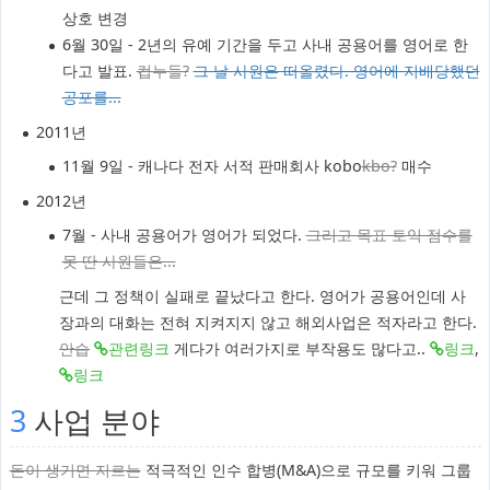
상호 변경
6월 30일 - 2년의 유예 기간을 두고 사내 공용어를 영어로 한
다고 발표.
컵누들?
그 날 사원은 떠올렸다. 영어에 지배당했던
공포를...
2011년
11월 9일 - 캐나다 전자 서적 판매회사 kobo
kbo?
매수
2012년
7월 - 사내 공용어가 영어가 되었다.
그리고 목표 토익 점수를
못 딴 사원들은...
근데 그 정책이 실패로 끝났다고 한다. 영어가 공용어인데 사
장과의 대화는 전혀 지켜지지 않고 해외사업은 적자라고 한다.
안습
관련링크
게다가 여러가지로 부작용도 많다고..
링크
,
링크
3
사업 분야
돈이 생기면 지르는
적극적인 인수 합병(M&A)으로 규모를 키워 그룹