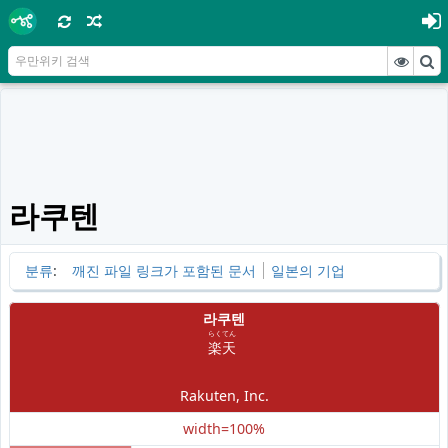
라쿠텐
분류
:
깨진 파일 링크가 포함된 문서
일본의 기업
라쿠텐
らくてん
楽天
Rakuten, Inc.
width=100%