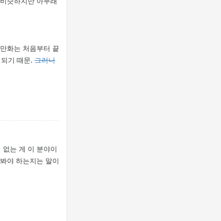
와 비슷하지만 아무래
 만화는 처음부터 끝
결되기 때문.
그러니
 없는 게 이 분야이
 봐야 하는지는 말이