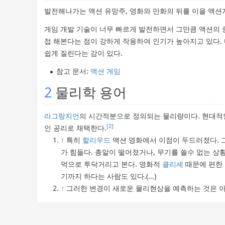
발전해나가는 액션 유망주, 영화와 만화의 뒤를 이을 액션
게임 개발 기술이 너무 빠르게 발전하면서 그만큼 액션의 
접 해본다는 점이 강하게 작용하여 인기가 높아지고 있다. 
쉽게 질린다는 감이 있다.
참고 문서:
액션 게임
2
물리학 용어
라그랑지언
의 시간적분으로 정의되는 물리량이다. 현대
[2]
인 공리로 채택한다.
↑
특히
할리우드
액션 영화에서 이점이 두드러졌다. 그
가 힘들다. 총알이 떨어졌거나, 무기를 쓸수 없는 상황
먹으로 투닥거리고 본다. 영화적
클리셰
때문에 편한 
기까지 하다는 사람도 있다.(...)
↑
그러한 변경이 새로운 물리현상을 예측하는 것은 