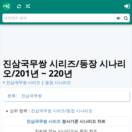
진삼국무쌍 시리즈/등장 시나리
오/201년 ~ 220년
<
진삼국무쌍 시리즈
‎ |
등장 시나리오
분류
:
진삼국무쌍
상위 항목 :
진삼국무쌍 시리즈/등장 시나리오
진삼국무쌍 시리즈
정사기준 시나리오 차트
차트에 없는 시나리오는 목차 참조