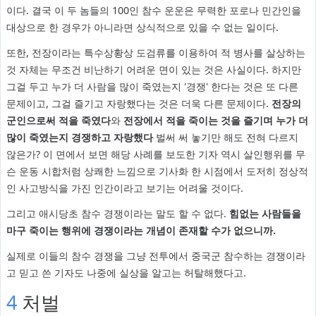
이다. 결국 이 두 놈들의 100인 참수 운운은 무력한 포로나 민간인을
대상으로 한 경우가 아니라면 상식적으로 있을 수 없는 일이다.
또한, 전장이라는 특수상황상 도검류를 이용하여 적 병사를 살상하는
것 자체는 무조건 비난하기 어려운 면이 있는 것은 사실이다. 하지만
그걸 두고 누가 더 사람을 많이 죽였는지 '경쟁' 한다는 것은 또 다른
문제이고, 그걸 즐기고 자랑했다는 것은 더욱 다른 문제이다.
전장의
군인으로써 적을 죽였다
와
전장에서 적을 죽이는 것을 즐기며 누가 더
많이 죽였는지 경쟁하고 자랑했다
벌써 써 놓기만 해도 전혀 다르지
않은가? 이 면에서 보면 해당 사례를 보도한 기자 역시 살인행위를 무
슨 운동 시합처럼 상쾌한 느낌으로 기사화 한 시점에서 도저히 정상적
인 사고방식을 가진 인간이라고 보기는 어려울 것이다.
그리고 애시당초 참수 경쟁이라는 말도 할 수 없다.
힘없는 사람들을
마구 죽이는 행위에 경쟁이라는 개념이 존재할 수가 없으니까.
실제로 이들의 참수 경쟁을 그냥 전투에서 중국군 참수하는 경쟁이라
고 믿고 쓴 기자도 나중에 실상을 알고는 허탈해했다고.
4
처벌