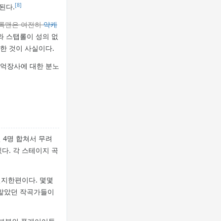
[8]
된다.
록맨은 여전히
약캐
와 스탭롤이 성의 없
한 것이 사실이다.
추억장사에 대한 분노
 4명 합쳐서 무려
다. 각 스테이지 곡
진지한편이다. 몇몇
 맡았던 작곡가들이