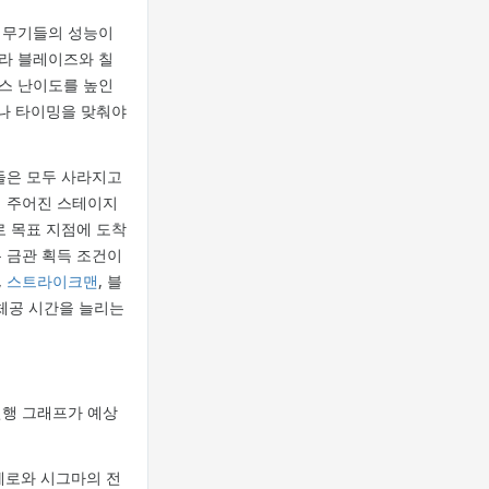
 무기들의 성능이
솔라 블레이즈와 칠
보스 난이도를 높인
거나 타이밍을 맞춰야
들은 모두 사라지고
에 주어진 스테이지
로 목표 지점에 도착
 금관 획득 조건이
,
스트라이크맨
, 블
 체공 시간을 늘리는
진행 그래프가 예상
 제로와 시그마의 전