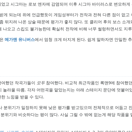
되었고 시그마는 로보 엔자에 감염되어 이후 시그마 바이러스로 변모하게 
 받게 되는데 위에 언급했듯이 게임성부터가 전작과 전혀 다른 점이 없고
좀 뒤지려 나온 상술 때문에 평가가 좋지 않다. 또 클리어 후의 보스 소개
길게 나오고 스킵도 불가능한데 확실히 전작에 비해 너무 썰렁하면서도 지루
름은
메가맨 유니버스
에서 엄청 크게 터지게 된다. 쉽게 말하자면 안일한 
 참여했던 작곡가들이
모두
참여했다. 비교적 최근작품인 록맨9에 참여했던
지 놀라울 따름. 각자 어떤곡을 맡았는지는 아래 스테이지 문단에 덧붙어있
한 느낌을 받을 수 있다.
나 분위기가 일정하지 못해 낮은 평가를 받고있으며 전체적으로 어둡고 
의 분위기와 비슷하다는 평이 많다. 사실 그럴 수 밖에 없는게 해당 작품을