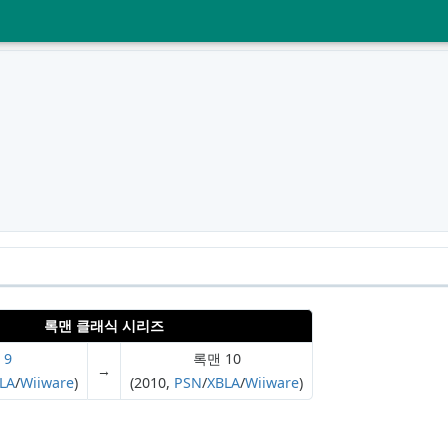
록맨 클래식 시리즈
 9
록맨 10
→
LA
/
Wiiware
)
(2010,
PSN
/
XBLA
/
Wiiware
)