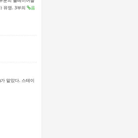
 대부분의 플레이어들
가 유명. 3부의
음
)가 맡았다. 스테이