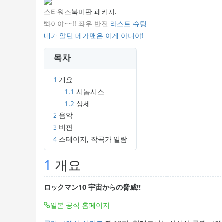
스타워즈
북미판 패키지.
뽜이야~~!! 좌우 반전
라스트 슈팅
내가 알던 메가맨은 이게 아니야!
목차
1
개요
1.1
시놉시스
1.2
상세
2
음악
3
비판
4
스테이지, 작곡가 일람
1
개요
ロックマン10 宇宙からの脅威!!
일본 공식 홈페이지