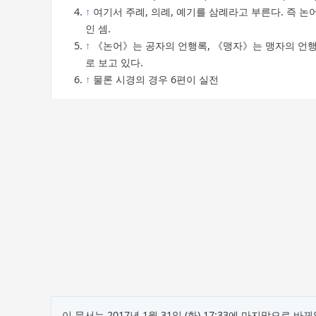
↑
여기서 주례, 의례, 예기를 삼례라고 부른다. 즉
인 셈.
↑
《논어》는 공자의 언행록, 《맹자》는 맹자의 언행
로 보고 있다.
↑
물론 시경의 경우 6편이 실전
이 문서는 2017년 1월 31일 (화) 17:33에 마지막으로 바