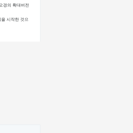
서오경의 확대버전
필을 시작한 것으