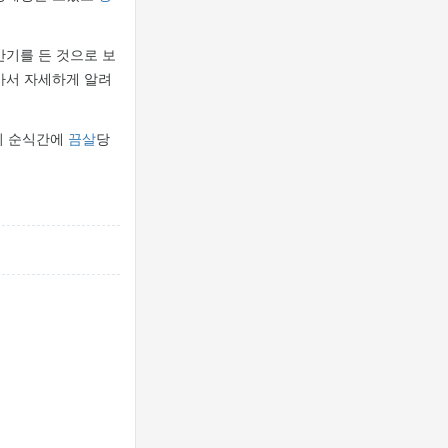
반기를 든 것으로 보
아서 자세하게 알려
이 순식간에
끔살
당