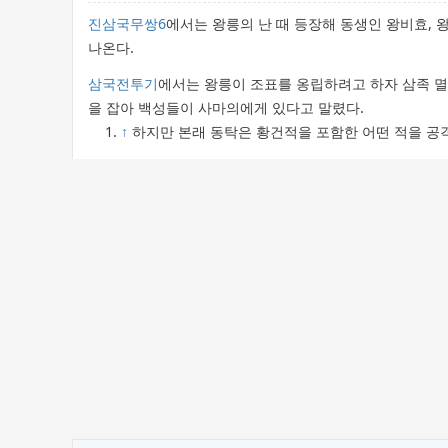
진삼국무쌍6
에서는 왕릉의 난 때 등장해 동생인 왕비효, 
나온다.
삼국전투기
에서는 왕릉이 조표를 옹립하려고 하자 삼족 멸
을 잡아 백성들이 사마의에게 있다고 말렸다.
↑
하지만 본래 동탁은 황건적을 포함한 어떤 적을 공격