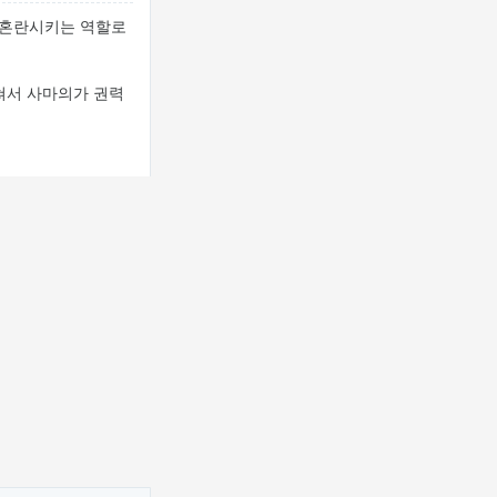
을 혼란시키는 역할로
쳐서 사마의가 권력