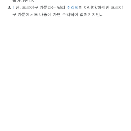
돌아다닌다.
↑
단, 프로야구 카툰과는 달리
주걱턱
이 아니다,하지만 프로야
구 카툰에서도 나중에 가면 주걱턱이 없어지지만...