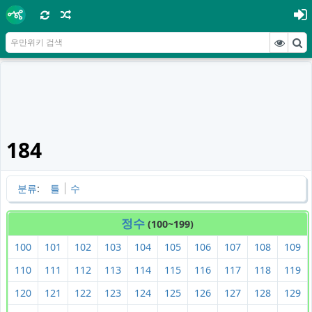
184
분류
:
틀
수
정수
(100~199)
100
101
102
103
104
105
106
107
108
109
110
111
112
113
114
115
116
117
118
119
120
121
122
123
124
125
126
127
128
129