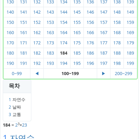
130
131
132
133
134
135
136
137
138
139
140
141
142
143
144
145
146
147
148
149
150
151
152
153
154
155
156
157
158
159
160
161
162
163
164
165
166
167
168
169
170
171
172
173
174
175
176
177
178
179
180
181
182
183
184
185
186
187
188
189
190
191
192
193
194
195
196
197
198
199
0~99
◀
100~199
▶
200~299
목차
1
자연수
2
날짜
3
교통
3
184
=
2
×
23
1
자연수