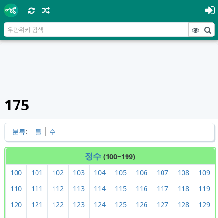
175
분류
:
틀
수
정수
(100~199)
100
101
102
103
104
105
106
107
108
109
110
111
112
113
114
115
116
117
118
119
120
121
122
123
124
125
126
127
128
129