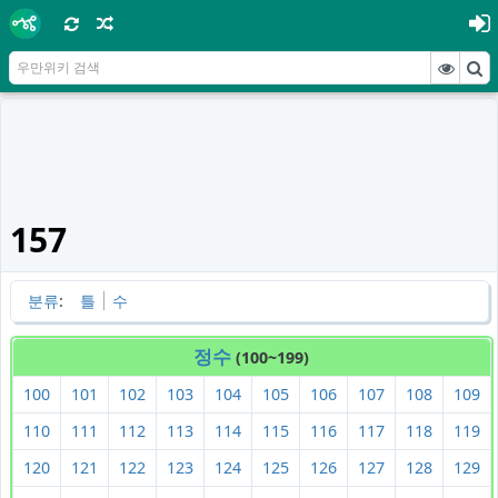
157
분류
:
틀
수
정수
(100~199)
100
101
102
103
104
105
106
107
108
109
110
111
112
113
114
115
116
117
118
119
120
121
122
123
124
125
126
127
128
129