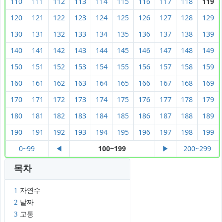
110
111
112
113
114
115
116
117
118
119
120
121
122
123
124
125
126
127
128
129
130
131
132
133
134
135
136
137
138
139
140
141
142
143
144
145
146
147
148
149
150
151
152
153
154
155
156
157
158
159
160
161
162
163
164
165
166
167
168
169
170
171
172
173
174
175
176
177
178
179
180
181
182
183
184
185
186
187
188
189
190
191
192
193
194
195
196
197
198
199
0~99
◀
100~199
▶
200~299
목차
1
자연수
2
날짜
3
교통