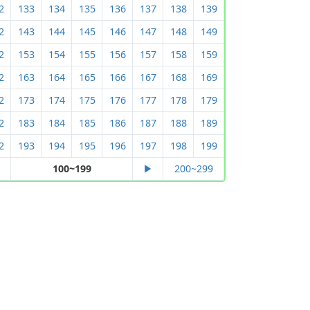
2
133
134
135
136
137
138
139
2
143
144
145
146
147
148
149
2
153
154
155
156
157
158
159
2
163
164
165
166
167
168
169
2
173
174
175
176
177
178
179
2
183
184
185
186
187
188
189
2
193
194
195
196
197
198
199
◀
100~199
▶
200~299