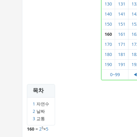
130
131
13
140
141
14
150
151
15
160
161
16
170
171
17
180
181
18
190
191
19
0~99
목차
1
자연수
2
날짜
3
교통
5
160
=
2
×
5