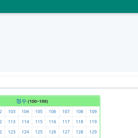
정수
(100~199)
2
103
104
105
106
107
108
109
2
113
114
115
116
117
118
119
2
123
124
125
126
127
128
129