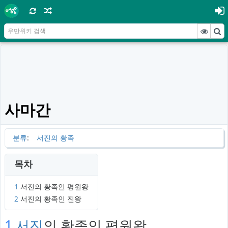
사마간
분류
:
서진의 황족
목차
1
서진의 황족인 평원왕
2
서진의 황족인 진왕
1
서진
의 황족인 평원왕