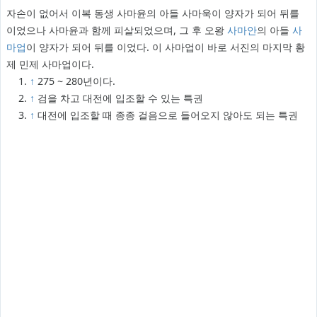
자손이 없어서 이복 동생 사마윤의 아들 사마욱이 양자가 되어 뒤를
이었으나 사마윤과 함께 피살되었으며, 그 후 오왕
사마안
의 아들
사
마업
이 양자가 되어 뒤를 이었다. 이 사마업이 바로 서진의 마지막 황
제 민제 사마업이다.
↑
275 ~ 280년이다.
↑
검을 차고 대전에 입조할 수 있는 특권
↑
대전에 입조할 때 종종 걸음으로 들어오지 않아도 되는 특권