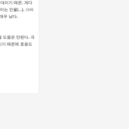
대이기 때문. 게다
 인물(...).
그래
매우 낮다.
별 도움은 안된다. 극
이기 때문에 효용도