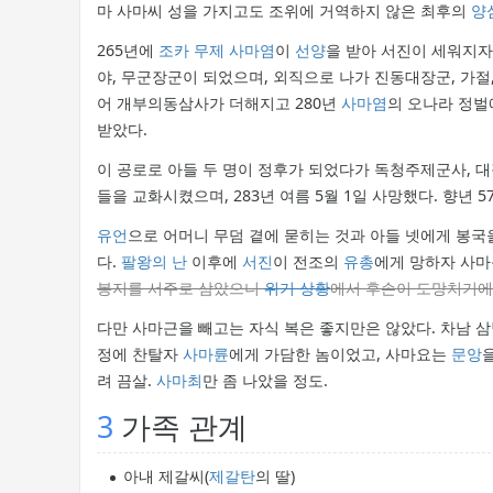
마 사마씨 성을 가지고도 조위에 거역하지 않은 최후의
양
265년에
조카
무제
사마염
이
선양
을 받아 서진이 세워지자
야, 무군장군이 되었으며, 외직으로 나가 진동대장군, 가절
어 개부의동삼사가 더해지고 280년
사마염
의 오나라 정벌
받았다.
이 공로로 아들 두 명이 정후가 되었다가 독청주제군사, 
들을 교화시켰으며, 283년 여름 5월 1일 사망했다. 향년 57
유언
으로 어머니 무덤 곁에 묻히는 것과 아들 넷에게 봉국
다.
팔왕의 난
이후에
서진
이 전조의
유총
에게 망하자 사마
봉지를 서주로 삼았으니
위기 상황
에서 후손이 도망치기에
다만 사마근을 빼고는 자식 복은 좋지만은 않았다. 차남 
정에 찬탈자
사마륜
에게 가담한 놈이었고, 사마요는
문앙
려 끔살.
사마최
만 좀 나았을 정도.
3
가족 관계
아내 제갈씨(
제갈탄
의 딸)