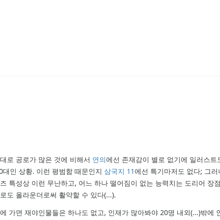
대로 공로가 많은 것에 비해서
연의
에선 존재감이 별로 없기에 일러스트
70대인 상황. 이런 평범함 때문인지
삼국지 11
에선 특기마저도 없다; 그러
 특성상 이런 무난하고, 어느 하나 떨어짐이 없는 능력치는 도리어 장
 올라운더로써 활약할 수 있다(...).
 가면 재야인물들은 하나도 없고, 인재가 많아봐야 20명 내외(...)밖에