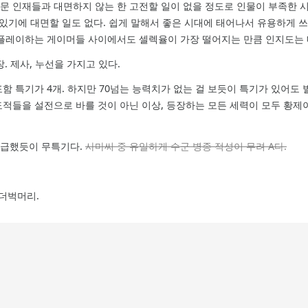
문 인재들과 대면하지 않는 한 고전할 일이 없을 정도로 인물이 부족한 시
기에 대면할 일도 없다. 쉽게 말해서 좋은 시대에 태어나서 유용하게 쓰이는
플레이하는 게이머들 사이에서도 셀렉율이 가장 떨어지는 만큼 인지도는 
장. 제사, 누선을 가지고 있다.
기 포함 특기가 4개. 하지만 70넘는 능력치가 없는 걸 보듯이 특기가 있어도 
적들을 설전으로 바를 것이 아닌 이상, 등장하는 모든 세력이 모두 황제
서 언급했듯이 무특기다.
사마씨 중 유일하게 수군 병종 적성이 무려 A다.
 더벅머리.