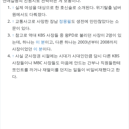
연애갈등의 진원지로 전락하는 게 보통이다.
↑
실제 여성을 대상으로 한 호신술로 소개된다. 위기탈출 넘버
원에서도 다뤄졌다.
↑
교통사고로 사망한 장남
정몽필
도 생전에 만만찮았다는 소
문이 있다.
↑
참고로 역대 KBS 사장들 중 왕PD로 불리던 사장이 2명이 있
는데, 하나는
이 분
이고, 다른 하나는 2003년부터 2008까지
사장이었던
이 분
이다.
↑
사실 군사정권 시절에는 시대가 시대인만큼 당시 다른 KBS
사장들이나 MBC 사장들도 마음에 안드는 간부나 직원들한테
쪼인트를 까거나 재떨이를 던지는 일들이 비일비재했다고 한
다.