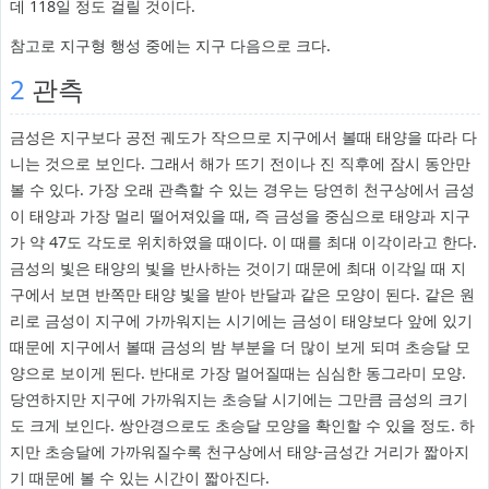
데 118일 정도 걸릴 것이다.
참고로 지구형 행성 중에는 지구 다음으로 크다.
2
관측
금성은 지구보다 공전 궤도가 작으므로 지구에서 볼때 태양을 따라 다
니는 것으로 보인다. 그래서 해가 뜨기 전이나 진 직후에 잠시 동안만
볼 수 있다. 가장 오래 관측할 수 있는 경우는 당연히 천구상에서 금성
이 태양과 가장 멀리 떨어져있을 때, 즉 금성을 중심으로 태양과 지구
가 약 47도 각도로 위치하였을 때이다. 이 때를 최대 이각이라고 한다.
금성의 빛은 태양의 빛을 반사하는 것이기 때문에 최대 이각일 때 지
구에서 보면 반쪽만 태양 빛을 받아 반달과 같은 모양이 된다. 같은 원
리로 금성이 지구에 가까워지는 시기에는 금성이 태양보다 앞에 있기
때문에 지구에서 볼때 금성의 밤 부분을 더 많이 보게 되며 초승달 모
양으로 보이게 된다. 반대로 가장 멀어질때는 심심한 동그라미 모양.
당연하지만 지구에 가까워지는 초승달 시기에는 그만큼 금성의 크기
도 크게 보인다. 쌍안경으로도 초승달 모양을 확인할 수 있을 정도. 하
지만 초승달에 가까워질수록 천구상에서 태양-금성간 거리가 짧아지
기 때문에 볼 수 있는 시간이 짧아진다.