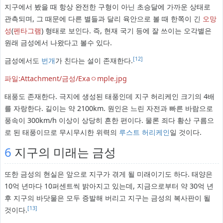
지구에서 봤을 때 항상 완전한 구형이 아닌 초승달에 가까운 상태로
관측되며, 그 때문에 다른 별들과 달리 육안으로 볼 때 한쪽이 긴
오망
성
(
펜타그램
) 형태로 보인다. 즉, 현재 국기 등에 잘 쓰이는 오각별은
원래 금성에서 나왔다고 볼수 있다.
[12]
금성에서도
번개
가 친다는 설이 존재한다.
파일:Attachment/금성/Exaㅇmple.jpg
태풍도 존재한다. 극지에 생성된 태풍인데 지구 허리케인 크기의 4배
를 자랑한다. 길이는 약 2100km. 원인은 느린 자전과 빠른 바람으로
풍속이 300km/h 이상이 상당히 흔한 편이다. 물론 죄다 황산 구름으
로 된 태풍이므로 무시무시한 위력의
루스트 허리케인
일 것이다.
6
지구의 미래는 금성
또한 금성의 현실은 앞으로 지구가 겪게 될 미래이기도 하다. 태양은
10억 년마다 10퍼센트씩 밝아지고 있는데, 지금으로부터 약 30억 년
후 지구의 바닷물은 모두 증발해 버리고 지구는 금성의 복사판이 될
[13]
것이다.