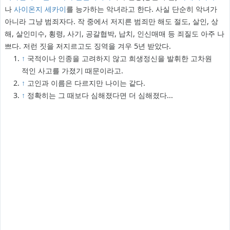
나
사이온지 세카이
를 능가하는 악녀라고 한다. 사실 단순히 악녀가
아니라 그냥 범죄자다. 작 중에서 저지른 범죄만 해도 절도, 살인, 상
해, 살인미수, 횡령, 사기, 공갈협박, 납치, 인신매매 등 죄질도 아주 나
쁘다. 저런 짓을 저지르고도 징역을 겨우 5년 받았다.
↑
국적이나 인종을 고려하지 않고 희생정신을 발휘한 고차원
적인 사고를 가졌기 때문이라고.
↑
고인과 이름은 다르지만 나이는 같다.
↑
정확히는 그 때보다 심해졌다면 더 심해졌다...