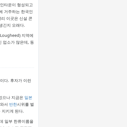
흥 한인타운이 형성되고
위에 거주하는 한국인
달리 이곳은 신설 콘
 생긴지 오래다.
ougheed) 지역에
인 업소가 많은데, 동
이다. 후자가 이런
있었으나 지금은
일본
려와서
반한
시위를 벌
 지키게 된다.
인데 일부 한류이름을