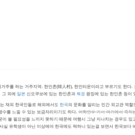
거주를 하는 거주지역. 한인촌(韓人村), 한인타운이라고 부르기도 한다.
 그 외에
일본
신오쿠보에 있는 한인촌과
북경
왕징에 있는 한인촌 등이 
있는 재외 한국인들로 해외에서도
한국
의 문화를 알리는 민간 외교관 역할
향수를 느낄 수 있는 보금자리이기도 하다.
어학연수 가서 여기에서 죽치는
굳이 볼 필요성을 느끼지 못하기 때문에 여행시 그냥 지나치는 경우도 있
 사실 유학생이 아닌 이상에야 한국에도 떡하니 있는걸 보면서 한국보다 