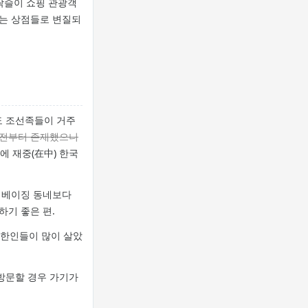
싹슬이 쇼핑 관광객
하는 상점들로 변질되
도 조선족들이 거주
기전부터 존재했으니
에 재중(在中) 한국
 베이징 동네보다
하기 좋은 편.
 한인들이 많이 살았
방문할 경우 가기가