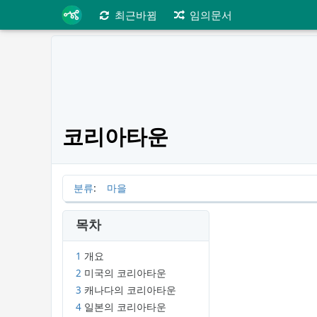
최근바뀜
임의문서
코리아타운
분류
:
마을
목차
1
개요
2
미국의 코리아타운
3
캐나다의 코리아타운
4
일본의 코리아타운