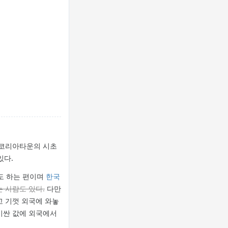
 코리아타운의 시초
있다.
도 하는 편이며
한국
 사람도 있다.
다만
고 기껏 외국에 와놓
비싼 값에 외국에서