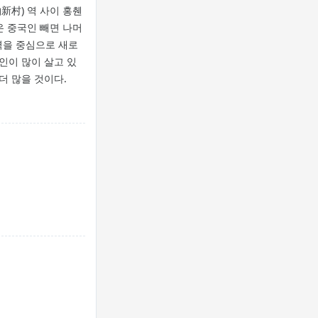
新村) 역 사이 홍췐
온 중국인 빼면 나머
역을 중심으로 새로
인이 많이 살고 있
더 많을 것이다.