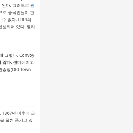
도 된다. 그러므로
퀸
준으로 중국인들이 판
 없다. LIRR의
 형성되어 있다. 펠리
그렇다. Convoy
 않다.
샌디에이고
장(Old Town
 1967년 이후에 급
을 물씬 풍기고 있