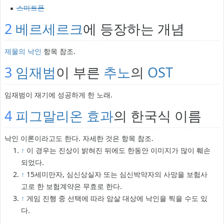
스마트폰
2
베르세르크
에 등장하는 개념
제물의 낙인
항목 참조.
3
임재범
이 부른
추노
의
OST
임재범이 재기에 성공하게 한 노래.
4
피그말리온 효과
의 한국식 이름
낙인 이론이라고도 한다. 자세한 것은 항목 참조.
↑
이 경우는 진상이 밝혀진 뒤에도 한동안 이미지가 많이 훼손
되었다.
↑
15세미만자, 심신상실자 또는 심신박약자의 사망을 보험사
고로 한 보험계약은 무효로 한다.
↑
게임 진행 중 선택에 따라 암살 대상에 낙인을 찍을 수도 있
다.