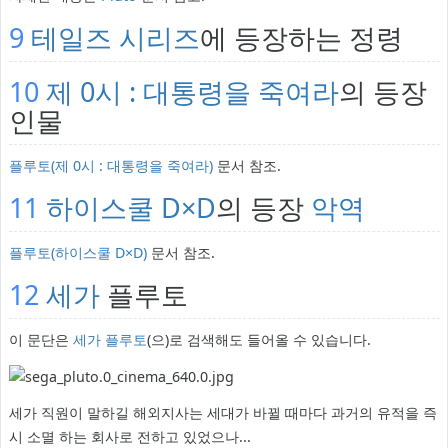
9
테일즈 시리즈
에 등장하는 정령
10
제 0시 : 대통령을 죽여라
의 등장
인물
플루토(제 0시 : 대통령을 죽여라)
문서 참조.
11
하이스쿨 D×D
의 등장
악역
플루토(하이스쿨 D×D)
문서 참조.
12
세가
플루토
이 문단은
세가 플루토
(으)로 검색해도 들어올 수 있습니다.
세가 직원이 말하길 해외지사는 세대가 바뀔 때마다 과거의 유적을 즉
시 소멸 하는 회사로 전하고 있었으나...