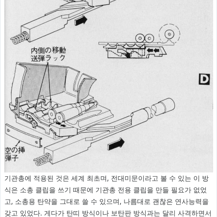
기관총에 적용된 것은 세계 최초며, 전대미문이라고 볼 수 있는 이 방
식은 소총 클립을 쓰기 때문에 기관총 전용 클립을 만들 필요가 없었
고, 소총용 탄약을 그대로 쓸 수 있으며, 나름대로 괜찮은 연사능력을
갖고 있었다. 게다가 탄띠 방식이나 보탄판 방식과는 달리 사격하면서