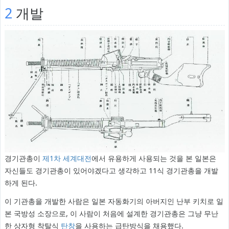
2
개발
경기관총이
제1차 세계대전
에서 유용하게 사용되는 것을 본 일본은
자신들도 경기관총이 있어야겠다고 생각하고 11식 경기관총을 개발
하게 된다.
이 기관총을 개발한 사람은 일본 자동화기의 아버지인 난부 키치로 일
본 국방성 소장으로, 이 사람이 처음에 설계한 경기관총은 그냥 무난
한 상자형 착탈식
탄창
을 사용하는 급탄방식을 채용했다.