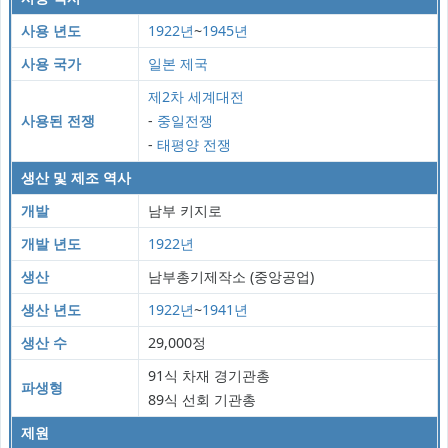
사용 년도
1922년
~
1945년
사용 국가
일본 제국
제2차 세계대전
사용된 전쟁
-
중일전쟁
-
태평양 전쟁
생산 및 제조 역사
개발
남부 키지로
개발 년도
1922년
생산
남부총기제작소 (중앙공업)
생산 년도
1922년
~
1941년
생산 수
29,000정
91식 차재 경기관총
파생형
89식 선회 기관총
제원