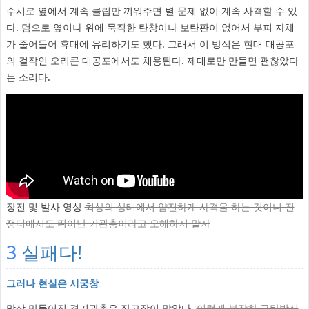
수시로 옆에서 계속 클립만 끼워주면 별 문제 없이 계속 사격할 수 있
다. 덤으로 옆이나 위에 묵직한 탄창이나 보탄판이 없어서 부피 자체
가 줄어들어 휴대에 유리하기도 했다. 그래서 이 방식은 현대 대공포
의 걸작인 오리콘 대공포에서도 채용된다. 제대로만 만들면 괜찮았다
는 소리다.
장전 및 발사 영상
최상의 상태에서 얌전하게 사격을 하는 것이니 전
쟁터에서도 뛰어난 기관총이라고 오해하지 말자
3
실패다!
그러나 현실은 시궁창
막상 만들어진 경기관총은 잔고장이 많았다.
이렇게 복잡한 급탄방식