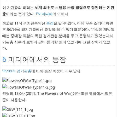
이 기관총의 의의는
세계 최초로 보병용 소총 클립으로 장전하는 기관
총
이라는 것에 있다.
FN 미니미
의 아버지
참고로 11식 경기관총에선
총검
을 달 수 없다. 이게 무슨 소리냐 하면
은 96/99식 경기관총에선 총검을 달 수 있기 때문이다. 11식이 개발될
때는 중대장 직할의 독립 경기관총 분대를 두고 운영하고 있었는지라
기관총 사수가 보병과 같이 돌격할 일이 없었기에 그런 장치가 없었
다.
6
미디어에서의 등장
96/99식 경기관총
에 비해 등장 비중이 매우 낮다.
진링의 13소녀(2011, The Flowers of War)이란 홍콩 영화에서 일본
군이 사용한다.