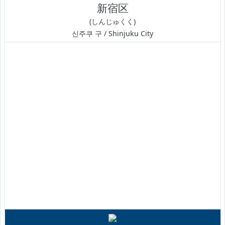
新宿区
(しんじゅくく)
신주쿠 구 / Shinjuku City