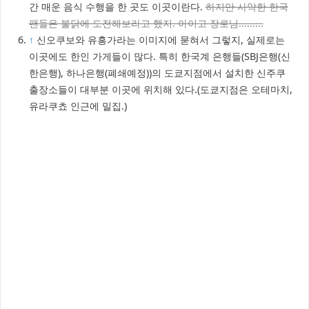
간 매운 음식 수행을 한 곳도 이곳이란다.
하지만 사악한 한국
팬들은 불닭에 도전해보라고 했지. 아이고 장로님.........
↑
신오쿠보와 유흥가라는 이미지에 묻혀서 그렇지, 실제로는
이곳에도 한인 가게들이 많다. 특히 한국계 은행들(SBJ은행(신
한은행), 하나은행(폐쇄예정))의 도쿄지점에서 설치한 신주쿠
출장소들이 대부분 이곳에 위치해 있다.(도쿄지점은 오테마치,
유라쿠쵸 인근에 밀집.)