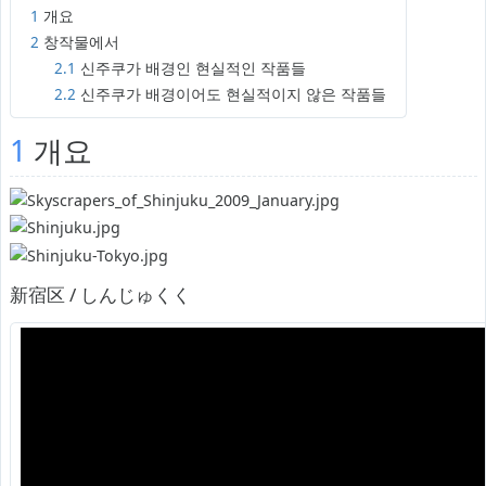
1
개요
2
창작물에서
2.1
신주쿠가 배경인 현실적인 작품들
2.2
신주쿠가 배경이어도 현실적이지 않은 작품들
1
개요
新宿区 / しんじゅくく