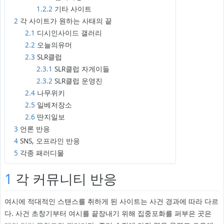
1.2.2
기타 사이트
2
각 사이트가 원하는 사태의 끝
2.1
디시인사이드 갤러리
2.2
오늘의유머
2.3
SLR클럽
2.3.1
SLR클럽 자게이들
2.3.2
SLR클럽 운영진
2.4
나무위키
2.5
일베저장소
2.6
딴지일보
3
언론 반응
4
SNS, 오프라인 반응
5
각종 패러디물
1
각 커뮤니티 반응
여시에 적대적인 스탠스를 취하게 된 사이트는 사건 경과에 따라 다르
다. 사건 초창기부터 여시를 끝장내기 위해 집중포화를 퍼부은 곳은