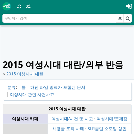
2015 여성시대 대란/외부 반응
<
2015 여성시대 대란
분류
:
틀
깨진 파일 링크가 포함된 문서
여성시대 관련 사건사고
2015 여성시대 대란
여성시대 카페
여성시대/사건 및 사고
·
여성시대/문제점
해명글 조작 사태
·
SLR클럽 소모임 성인