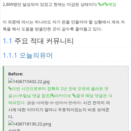
2,869명만 달성되어 있었고 현재는 마감된 상태이다.
#
백업
이 와중에 여시는 하나라도 자기 편을 만들어야 할 상황에서 계속 자
폭을 해서 도움을 받을만한 곳이 갈수록 줄어들고 있다.
1.1
주요 적대 커뮤니티
1.1.1
오늘의유머
Before:
이번 사건으로부터 정확히 2년 전에 오유에 올라온 댓
글.(시부럴님 댓글 참조)
아카이브
결국 해당 댓글은 삭
제되었다.
글을 삭제할 수 없어서 문제지.
사건 전까지 여
시에 대한 이미지가 얼마나 우호적이었는지 바로 보여준
다.
자매품