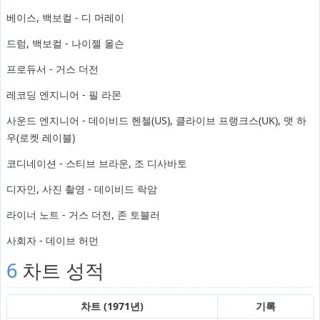
베이스, 백보컬 - 디 머레이
드럼, 백보컬 - 나이젤 올슨
프로듀서 - 거스 더전
레코딩 엔지니어 - 필 라몬
사운드 엔지니어 - 데이비드 헨첼(US), 클라이브 프랭크스(UK), 맷 하
우(로켓 레이블)
코디네이션 - 스티브 브라운, 조 디사바토
디자인, 사진 촬영 - 데이비드 락암
라이너 노트 - 거스 더전, 존 토블러
사회자 - 데이브 허먼
6
차트 성적
차트 (1971년)
기록