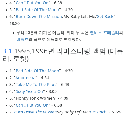
4. "
Can I Put You On
" - 6:38
5. "
Bad Side Of The Moon
" - 4:30
6. "
Burn Down The Mission
/My Baby Left Me/
Get Back
" -
18:20
무려 20분에 가까운 메들리. 뒤의 두 곡은
엘비스 프레슬리
와
비틀즈
의 곡으로 메들리로 연결했다.
3.1
1995,1996년 리마스터링 앨범 (머큐
리, 로켓)
1. "
Bad Side Of The Moon
" - 4:30
2. "
Amoreena
" - 4:54
3. "
Take Me To The Pilot
" - 6:43
4. "
Sixty Years On
" - 8:05
5. "Honky Tonk Women" - 4:09
6. "
Can I Put You On
" - 6:38
7.
Burn Down The Mission
/My Baby Left Me/
Get Back
" - 18:20