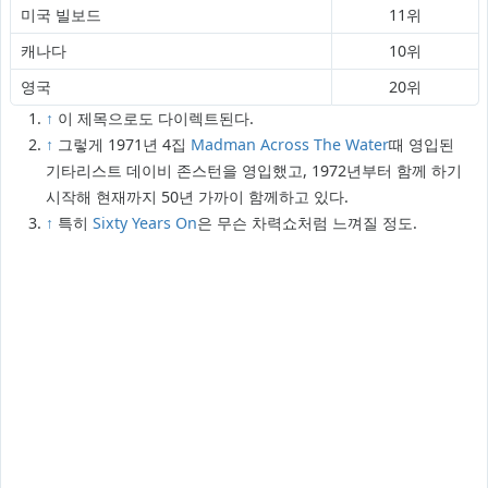
미국 빌보드
11위
캐나다
10위
영국
20위
↑
이 제목으로도 다이렉트된다.
↑
그렇게 1971년 4집
Madman Across The Water
때 영입된
기타리스트 데이비 존스턴을 영입했고, 1972년부터 함께 하기
시작해 현재까지 50년 가까이 함께하고 있다.
↑
특히
Sixty Years On
은 무슨 차력쇼처럼 느껴질 정도.