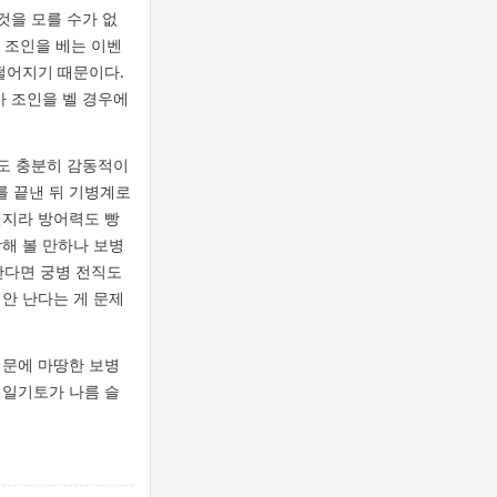
것을 모를 수가 없
가 조인을 베는 이벤
떨어지기 때문이다.
가 조인을 벨 경우에
정도 충분히 감동적이
를 끝낸 뒤 기병계로
인지라 방어력도 빵
각해 볼 만하나 보병
한다면 궁병 전직도
안 난다는 게 문제
때문에 마땅한 보병
 일기토가 나름 슬