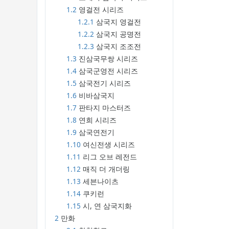
1.2
영걸전 시리즈
1.2.1
삼국지 영걸전
1.2.2
삼국지 공명전
1.2.3
삼국지 조조전
1.3
진삼국무쌍 시리즈
1.4
삼국군영전 시리즈
1.5
삼국전기 시리즈
1.6
비바삼국지
1.7
판타지 마스터즈
1.8
연희 시리즈
1.9
삼국연전기
1.10
여신전생 시리즈
1.11
리그 오브 레전드
1.12
매직 더 개더링
1.13
세븐나이츠
1.14
쿠키런
1.15
시, 연 삼국지화
2
만화