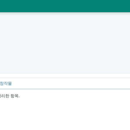
/창작물
정리한 항목.