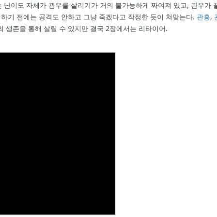
 난이도 자체가 관우를 살리기가 거의 불가능하게 짜여져 있고, 관우가
번 하기 전에는 공격도 안하고 그냥 죽겠다고 작정한 듯이 쳐맞는다.
관흥
,
의 생존을 통해 살릴 수 있지만 결국 2장에서는 리타이어.