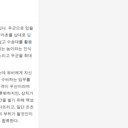
 있다. 우군으로 있을
, 마초를 상대로
일
씹고 수송대를 활용
먹는 놈이라는 인식
노리고 우군을 최대
는데 유비에게 자신
를 수비하는 임무를
공격이 우선이라며
후퇴하지만, 상처가
간을 벌기 위해 맥성
터뜨리고, 일단 조조
신의 부하가 될것인지
 합류한다.