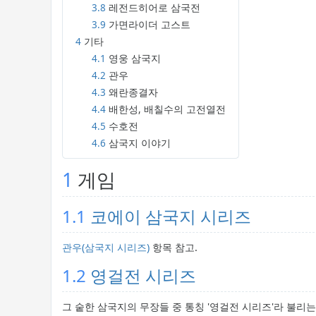
3.8
레전드히어로 삼국전
3.9
가면라이더 고스트
4
기타
4.1
영웅 삼국지
4.2
관우
4.3
왜란종결자
4.4
배한성, 배칠수의 고전열전
4.5
수호전
4.6
삼국지 이야기
1
게임
1.1
코에이
삼국지 시리즈
관우(삼국지 시리즈)
항목 참고.
1.2
영걸전 시리즈
그 숱한 삼국지의 무장들 중 통칭 '영걸전 시리즈'라 불리