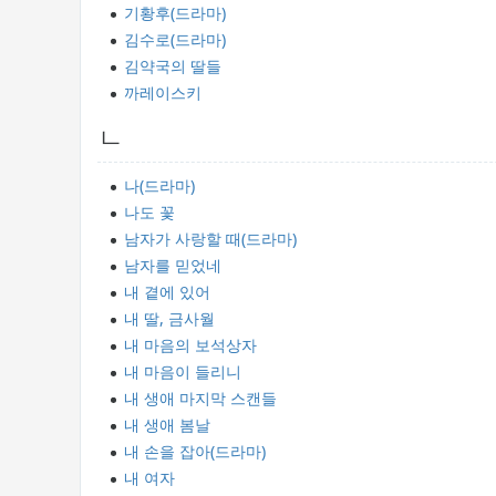
기황후(드라마)
김수로(드라마)
김약국의 딸들
까레이스키
ㄴ
나(드라마)
나도 꽃
남자가 사랑할 때(드라마)
남자를 믿었네
내 곁에 있어
내 딸, 금사월
내 마음의 보석상자
내 마음이 들리니
내 생애 마지막 스캔들
내 생애 봄날
내 손을 잡아(드라마)
내 여자