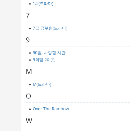
1.5(드라마)
7
7급 공무원(드라마)
9
90일, 사랑할 시간
9회말 2아웃
M
M(드라마)
O
Over The Rainbow
W