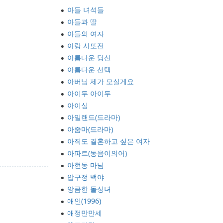
아들 녀석들
아들과 딸
아들의 여자
아랑 사또전
아름다운 당신
아름다운 선택
아버님 제가 모실게요
아이두 아이두
아이싱
아일랜드(드라마)
아줌마(드라마)
아직도 결혼하고 싶은 여자
아파트(동음이의어)
아현동 마님
압구정 백야
앙큼한 돌싱녀
애인(1996)
애정만만세