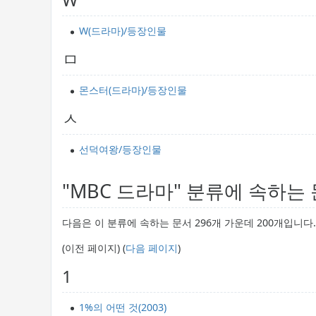
W(드라마)/등장인물
ㅁ
몬스터(드라마)/등장인물
ㅅ
선덕여왕/등장인물
"MBC 드라마" 분류에 속하는
다음은 이 분류에 속하는 문서 296개 가운데 200개입니다.
(이전 페이지) (
다음 페이지
)
1
1%의 어떤 것(2003)