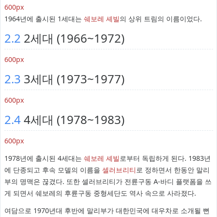
600px
1964년에 출시된 1세대는
쉐보레 셰빌
의 상위 트림의 이름이었다.
2.2
2세대 (1966~1972)
600px
2.3
3세대 (1973~1977)
600px
2.4
4세대 (1978~1983)
600px
1978년에 출시된 4세대는
쉐보레 셰빌
로부터 독립하게 된다. 1983년
에 단종되고 후속 모델의 이름을
셀러브리티
로 정하면서 한동안 말리
부의 명맥은 끊겼다. 또한 셀러브리티가 전륜구동 A-바디 플랫폼을 쓰
게 되면서 쉐보레의 후륜구동 중형세단도 역사 속으로 사라졌다.
여담으로 1970년대 후반에 말리부가 대한민국에 대우차로 소개될 뻔