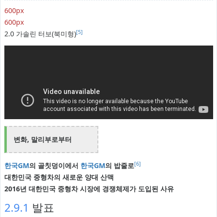
600px
600px
[5]
2.0 가솔린 터보(북미형)
변화, 말리부로부터
[6]
한국GM
의 골칫덩이에서
한국GM
의 밥줄로
대한민국 중형차의 새로운 양대 산맥
2016년 대한민국 중형차 시장에 경쟁체제가 도입된 사유
2.9.1
발표