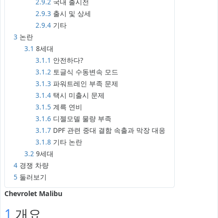
2.9.2
국내 출시전
2.9.3
출시 및 상세
2.9.4
기타
3
논란
3.1
8세대
3.1.1
안전하다?
3.1.2
토글식 수동변속 모드
3.1.3
파워트레인 부족 문제
3.1.4
택시 미출시 문제
3.1.5
계륵 연비
3.1.6
디젤모델 물량 부족
3.1.7
DPF 관련 중대 결함 속출과 막장 대응
3.1.8
기타 논란
3.2
9세대
4
경쟁 차량
5
둘러보기
Chevrolet Malibu
1
개요