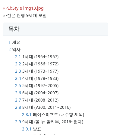
파일:Style img13.jpg
사진은 현행 9세대 모델
목차
1
개요
2
역사
2.1
1세대 (1964~1967)
2.2
2세대 (1966~1972)
2.3
3세대 (1973~1977)
2.4
4세대 (1978~1983)
2.5
5세대 (1997~2005)
2.6
6세대 (2004~2007)
2.7
7세대 (2008~2012)
2.8
8세대 (V300, 2011~2016)
2.8.1
페이스리프트 (내수형 제외)
2.9
9세대 (올 뉴 말리부, 2016~현재)
2.9.1
발표