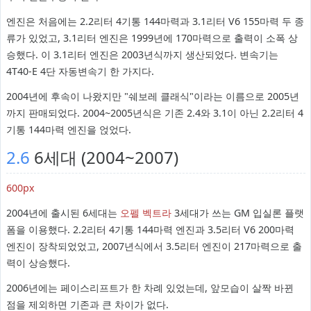
엔진은 처음에는 2.2리터 4기통 144마력과 3.1리터 V6 155마력 두 종
류가 있었고, 3.1리터 엔진은 1999년에 170마력으로 출력이 소폭 상
승했다. 이 3.1리터 엔진은 2003년식까지 생산되었다. 변속기는
4T40-E 4단 자동변속기 한 가지다.
2004년에 후속이 나왔지만 "쉐보레 클래식"이라는 이름으로 2005년
까지 판매되었다. 2004~2005년식은 기존 2.4와 3.1이 아닌 2.2리터 4
기통 144마력 엔진을 얹었다.
2.6
6세대 (2004~2007)
600px
2004년에 출시된 6세대는
오펠 벡트라
3세대가 쓰는 GM 입실론 플랫
폼을 이용했다. 2.2리터 4기통 144마력 엔진과 3.5리터 V6 200마력
엔진이 장착되었었고, 2007년식에서 3.5리터 엔진이 217마력으로 출
력이 상승했다.
2006년에는 페이스리프트가 한 차례 있었는데, 앞모습이 살짝 바뀐
점을 제외하면 기존과 큰 차이가 없다.