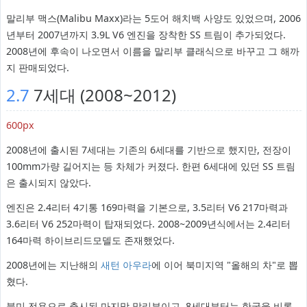
말리부 맥스(Malibu Maxx)라는 5도어 해치백 사양도 있었으며, 2006
년부터 2007년까지 3.9L V6 엔진을 장착한 SS 트림이 추가되었다.
2008년에 후속이 나오면서 이름을 말리부 클래식으로 바꾸고 그 해까
지 판매되었다.
2.7
7세대 (2008~2012)
600px
2008년에 출시된 7세대는 기존의 6세대를 기반으로 했지만, 전장이
100mm가량 길어지는 등 차체가 커졌다. 한편 6세대에 있던 SS 트림
은 출시되지 않았다.
엔진은 2.4리터 4기통 169마력을 기본으로, 3.5리터 V6 217마력과
3.6리터 V6 252마력이 탑재되었다. 2008~2009년식에서는 2.4리터
164마력 하이브리드모델도 존재했었다.
2008년에는 지난해의
새턴 아우라
에 이어 북미지역 "올해의 차"로 뽑
혔다.
북미 전용으로 출시된 마지막 말리부이고, 8세대부터는 한국을 비롯