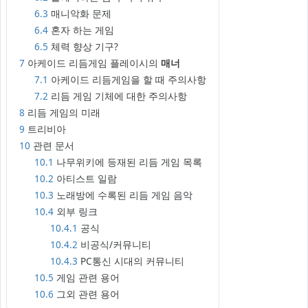
6.3
매니악화 문제
6.4
혼자 하는 게임
6.5
체력 향상 기구?
7
아케이드 리듬게임 플레이시의
매너
7.1
아케이드 리듬게임을 할 때 주의사항
7.2
리듬 게임 기체에 대한 주의사항
8
리듬 게임의 미래
9
트리비아
10
관련 문서
10.1
나무위키에 등재된 리듬 게임 목록
10.2
아티스트 일람
10.3
노래방에 수록된 리듬 게임 음악
10.4
외부 링크
10.4.1
공식
10.4.2
비공식/커뮤니티
10.4.3
PC통신 시대의 커뮤니티
10.5
게임 관련 용어
10.6
그외 관련 용어