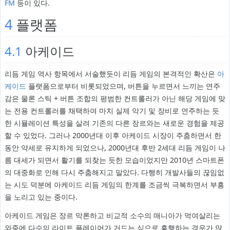
FM
등이 있다.
4
플랫폼
4.1
아케이드
리듬 게임 역사 항목에서 서술했듯이 리듬 게임의 본격적인 확산은
아
케이드
플랫폼으로부터 비롯되었으며, 버튼을 누르면서 느끼는 연주
감은 물론 스틱 + 버튼 조합의 평범한 컨트롤러가 아닌 해당 게임에 맞
는 전용 컨트롤러를 채택하여 마치 실제 악기 및 장비로 연주하는 듯
한 시뮬레이션 특성을 살려 기존의 다른 장르와는 새로운 경험을 제공
할 수 있었다. 그러나 2000년대 이후 아케이드 시장이 주춤하면서 한
동안 약세로 유지하게 되었으나, 2000년대 후반 2세대 리듬 게임이 나
름 대세가 되면서 활기를 되찾는 듯한 모습이었지만 2010년 스마트폰
의 대중화로 인해 다시 주춤해지고 말았다. 다행히 개발사들의 끊임없
는 시도 덕분에 아케이드 리듬 게임의 한계를 조금씩 극복하면서 부흥
을 노리고 있는 중이다.
아케이드 게임은 장르 막론하고 비교적 소수의 매니아가 먹여살리는
와중에 다수의 라이트 플레이어가 거드는 식으로 흥행하는 경우가 많