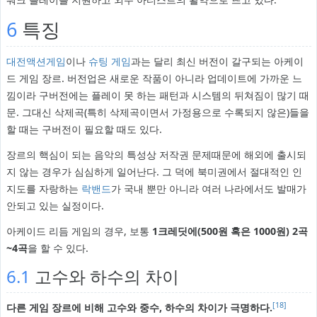
6
특징
대전액션게임
이나
슈팅 게임
과는 달리 최신 버전이 갈구되는 아케이
드 게임 장르. 버전업은 새로운 작품이 아니라 업데이트에 가까운 느
낌이라 구버전에는 플레이 못 하는 패턴과 시스템의 뒤쳐짐이 많기 때
문. 그대신 삭제곡(특히 삭제곡이면서 가정용으로 수록되지 않은)들을
할 때는 구버전이 필요할 때도 있다.
장르의 핵심이 되는 음악의 특성상 저작권 문제때문에 해외에 출시되
지 않는 경우가 심심하게 일어난다. 그 덕에 북미권에서 절대적인 인
지도를 자랑하는
락밴드
가 국내 뿐만 아니라 여러 나라에서도 발매가
안되고 있는 실정이다.
아케이드 리듬 게임의 경우, 보통
1크레딧에(500원 혹은 1000원) 2곡
~4곡
을 할 수 있다.
6.1
고수와 하수의 차이
[18]
다른 게임 장르에 비해 고수와 중수, 하수의 차이가 극명하다.