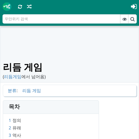
리듬 게임
(
리듬게임
에서 넘어옴)
분류
:
리듬 게임
목차
1
정의
2
유래
3
역사