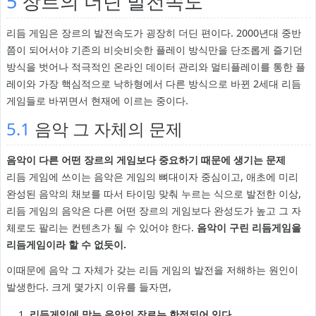
5
장르의 더딘 발전속도
리듬 게임은 장르의 발전속도가 굉장히 더딘 편이다. 2000년대 중반
쯤이 되어서야 기존의 비슷비슷한 플레이 방식만을 단조롭게 즐기던
방식을 벗어나 적극적인 온라인 데이터 관리와 멀티플레이를 통한 플
레이와 가장 핵심적으로 낙하형에서 다른 방식으로 바뀐 2세대 리듬
게임들로 바뀌면서 현재에 이르는 중이다.
5.1
음악 그 자체의 문제
음악이 다른 어떤 장르의 게임보다 중요하기 때문에 생기는 문제
리듬 게임에 쓰이는 음악은 게임의 뼈대이자 중심이고, 애초에 미리
완성된 음악의 채보를 따서 타이밍 맞춰 누르는 식으로 발전한 이상,
리듬 게임의 음악은 다른 어떤 장르의 게임보다 완성도가 높고 그 자
체로도 팔리는 컨텐츠가 될 수 있어야 한다.
음악이 구린 리듬게임을
리듬게임이라 할 수 없듯이.
이때문에 음악 그 자체가 갖는 리듬 게임의 발전을 저해하는 원인이
발생한다. 크게 몇가지 이유를 들자면,
리듬게임에 맞는 음악의 장르는 한정되어 있다.