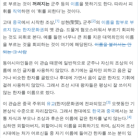
로 부르는 것이
꺼려지는
군주 등의
이름
을 뜻하기도 한다. 따라서 피
휘를
직역
하면 이 '휘를 피한다'는 것이다.
[1]
[2]
고대
중국
에서 시작한 조상,
성현(聖賢), 군주
의
이름을 함부로 부
르지 않는
한자문화권
의 옛 관습. 드물게 혐오스러워서 부르기 회피하
는 것도 피휘로 본다. 예를 들면 너무나 큰 죄를 지은 대역죄인의 이름
을 부르는 것을 회피하는 것이 여기에 해당된다.
이름을 불러서는 안
되는 그 사람
동아시아인들은 이 관습 때문에 일반적으로 군주나 자신의 조상의 이
름에 쓰인 글자를 사용하지 않았다. 초기에는 글자만 피하고 음은 같
거나 비슷한 한자를 골랐으나 후대에 가면서 음이 같은 한자도 기휘에
걸려 사용하지 않았다. 그래서 조선 시대 왕자들은 평상시 잘 쓰이지
않는 한자를 이름으로 썼다.
[3]
이 관습은 중국 주위의
유교
(한자)문화권에 전파되었고
오랫동안 기
본상식 수준으로 자리잡았다. 그래서 현대에도
한국
과
중국
에서는 보
[4]
통 자식과 부모나 조상과 후손은 이름에 같은 한자를 넣지 않는다.
심하면 외할아버지, 외할머니의 이름을 피휘하기도 하며, 심지어 조선
시대에는 처가 어르신들 중 자기 이름에 들어간 한자를 쓰는 분이 있